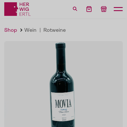
Shop
Wein
|
Rotweine