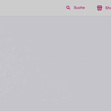
Suche
Sh