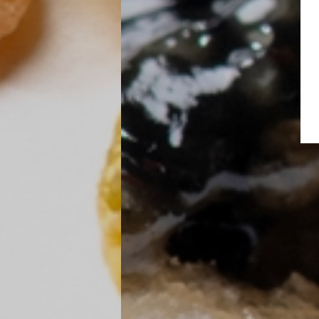
Verkostungen
Slow Food
Blog
Presse
Kontakt
Login