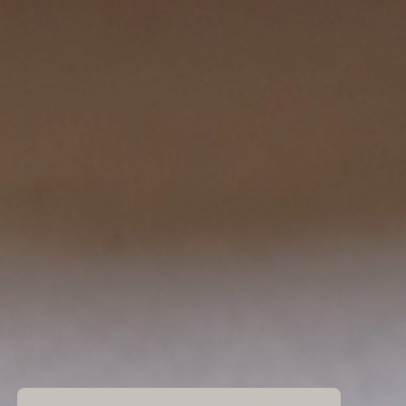
Gewürze
Gutscheine