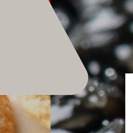
Home
Zum Shop
Edelgreissler