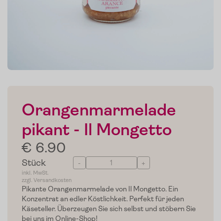
Orangenmarmelade
pikant - Il Mongetto
€ 6.90
Stück
-
+
inkl. MwSt.
zzgl. Versandkosten
Pikante Orangenmarmelade von Il Mongetto. Ein
Konzentrat an edler Köstlichkeit. Perfekt für jeden
Käseteller. Überzeugen Sie sich selbst und stöbern Sie
bei uns im Online-Shop!