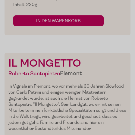
Inhalt: 220g
IN DEN WARENKORB
IL MONGETTO
Piemont
Roberto Santopietro
In
Vignale
im
Piemont
, wo vor mehr als 30 Jahren Slowfood
von Carlo Petrini und einigen wenigen Mitstreitern
gegründet wurde, ist auch die Heimat von Roberto
Santopietro
"
Il
Mongetto
". Sein Landgut, wo er mit seinen
Home
Mitarbeiter:innen für köstliche Spezialitäten sorgt und diese
in die Welt trägt, wird gearbeitet und geschaut, dass es
Zum Shop
jedem gut geht. Familie und Freunde sind hier ein
wesentlicher Bestandteil des Miteinander.