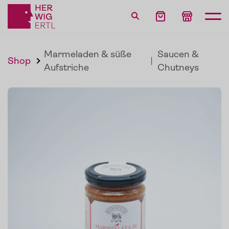
Marmeladen & süße
Saucen &
Shop
|
Aufstriche
Chutneys