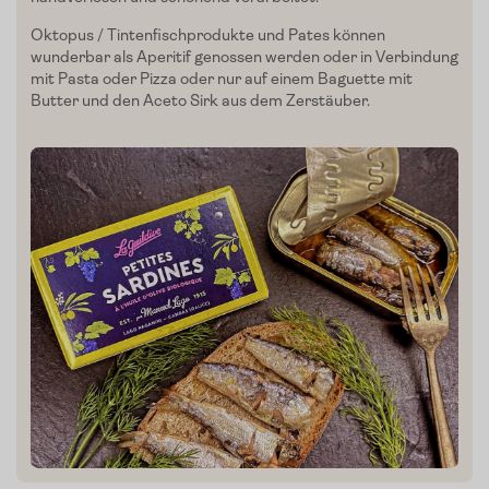
Blog
Oktopus / Tintenfischprodukte und Pates können
wunderbar als Aperitif genossen werden oder in Verbindung
Presse
mit Pasta oder Pizza oder nur auf einem Baguette mit
Butter und den Aceto Sirk aus dem Zerstäuber.
Kontakt
Login