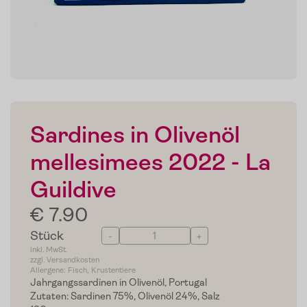
Sardines in Olivenöl
mellesimees 2022 - La
Guildive
€ 7.90
Stück
-
+
inkl. MwSt.
zzgl. Versandkosten
Allergene: Fisch, Krustentiere
Jahrgangssardinen in Olivenöl, Portugal
Zutaten: Sardinen 75%, Olivenöl 24%, Salz