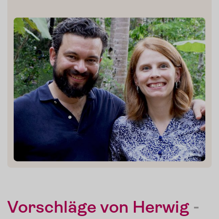
Presse
Kontakt
Login
Vorschläge von Herwig
-