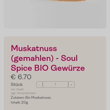
Muskatnuss
(gemahlen) - Soul
Spice BIO Gewürze
€ 6.70
Stück
-
+
inkl. MwSt.
zzgl. Versandkosten
Zutaten: Bio Muskatnuss
Inhalt: 20g