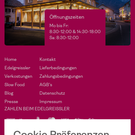
Öffnungszeiten
Mo bis Fr:
8:30-12:00 & 14:30-18:00
Sa: 8:30-12:00
Home
Kontakt
Edelgreissler
Lieferbedingungen
Verkostungen
Zahlungsbedingungen
Slow Food
AGB's
Blog
Datenschutz
Presse
Impressum
ZAHLEN BEIM EDELGREISSLER
PHÄNOMENAL SOZIAL
Cookie Präferenzen