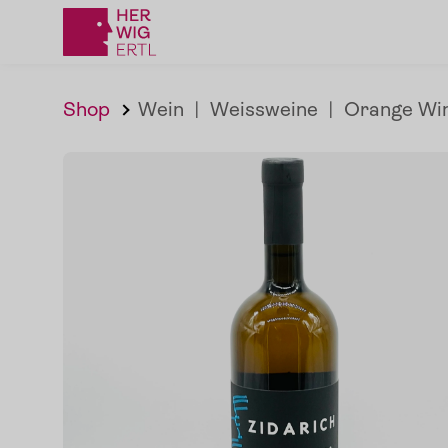
Shop
Wein
|
Weissweine
|
Orange Wi