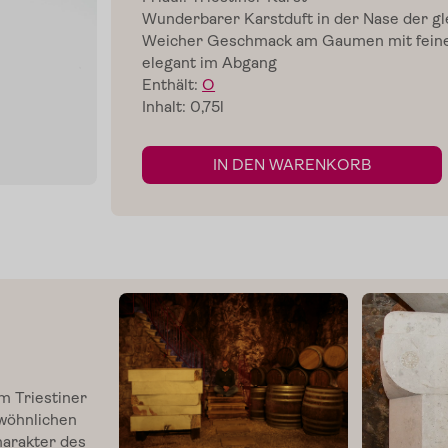
Wunderbarer Karstduft in der Nase der gl
Weicher Geschmack am Gaumen mit feine
elegant im Abgang
Enthält:
O
Inhalt: 0,75l
IN DEN WARENKORB
m Triestiner
wöhnlichen
harakter des