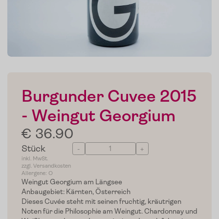
Burgunder Cuvee 2015
- Weingut Georgium
€ 36.90
Stück
-
+
inkl. MwSt.
zzgl. Versandkosten
Allergene: O
Weingut Georgium am Längsee
Anbaugebiet: Kärnten, Österreich
Dieses Cuvée steht mit seinen fruchtig, kräutrigen
Noten für die Philosophie am Weingut. Chardonnay und