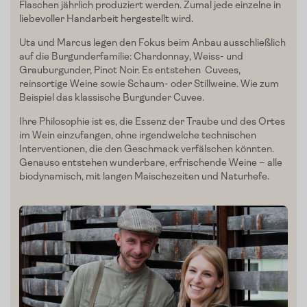
Flaschen jährlich produziert werden. Zumal jede einzelne in
liebevoller Handarbeit hergestellt wird.
Slow Food
Uta und Marcus legen den Fokus beim Anbau ausschließlich
Blog
auf die Burgunderfamilie: Chardonnay, Weiss- und
Grauburgunder, Pinot Noir. Es entstehen Cuvees,
reinsortige Weine sowie Schaum- oder Stillweine. Wie zum
Presse
Beispiel das klassische Burgunder Cuvee.
Kontakt
Ihre Philosophie ist es, die Essenz der Traube und des Ortes
im Wein einzufangen, ohne irgendwelche technischen
Login
Interventionen, die den Geschmack verfälschen könnten.
Genauso entstehen wunderbare, erfrischende Weine – alle
biodynamisch, mit langen Maischezeiten und Naturhefe.