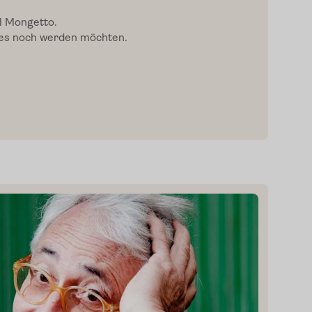
l Mongetto.
e es noch werden möchten.