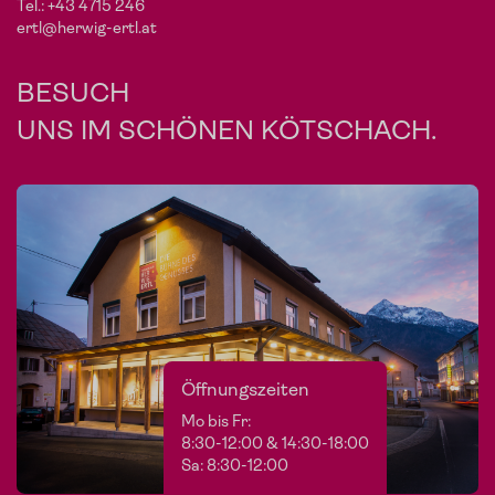
Tel.:
+43 4715 246
ertl@herwig-ertl.at
BESUCH
UNS IM SCHÖNEN KÖTSCHACH.
Öffnungszeiten
Mo bis Fr:
8:30-12:00 & 14:30-18:00
Sa: 8:30-12:00