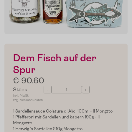
Dem Fisch auf der
Spur
€ 90.60
Stück
-
+
inkl. MwSt.
zzgl. Versandkosten
1 Sardellensauce Colatura d`Alici 100ml - Il Mongtto
1 Pfefferoni mit Sardellen und kapern 190g - Il
Mongetto
1 Herwig´s Sardellen 210g Mongetto