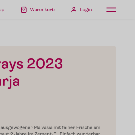
op
Warenkorb
Login
ways 2023
urja
d ausgewogener Malvasia mit feiner Frische am
aut 2 Jahre im Zement-Ei. Einfach wunderbar