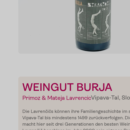
WEINGUT BURJA
Vipava-Tal, Sl
Primoz & Mateja Lavrencic
Die Lavrenčičs können ihre Familiengeschichte im
Vipava-Tal bis mindestens 1499 zurückverfolgen. Di
macht hier seit drei Generationen den besten Wein