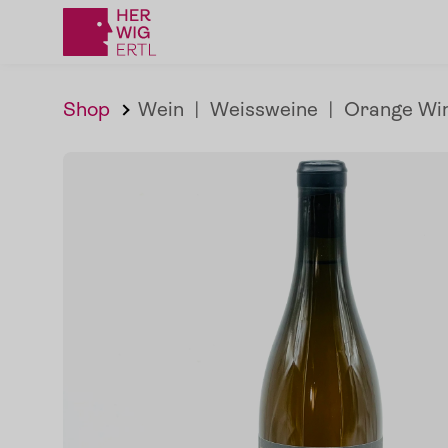
Shop
Wein
|
Weissweine
|
Orange Wi