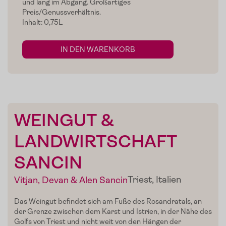
und lang im Abgang. Großartiges
Preis/Genussverhältnis.
Inhalt: 0,75L
IN DEN WARENKORB
WEINGUT &
LANDWIRTSCHAFT
SANCIN
Triest, Italien
Vitjan, Devan & Alen Sancin
Home
Das Weingut befindet sich am Fuße des Rosandratals, an
Zum Shop
der Grenze zwischen dem Karst und Istrien, in der Nähe des
Golfs von Triest und nicht weit von den Hängen der