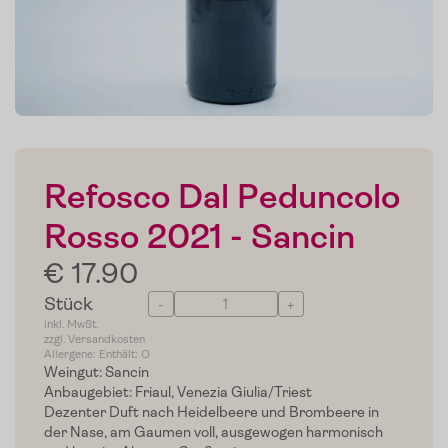
Refosco Dal Peduncolo
Rosso 2021 - Sancin
€ 17.90
Stück
-
+
inkl. MwSt.
zzgl. Versandkosten
Allergene: Enthält: O
Weingut: Sancin
Anbaugebiet: Friaul, Venezia Giulia/Triest
Dezenter Duft nach Heidelbeere und Brombeere in
der Nase, am Gaumen voll, ausgewogen harmonisch