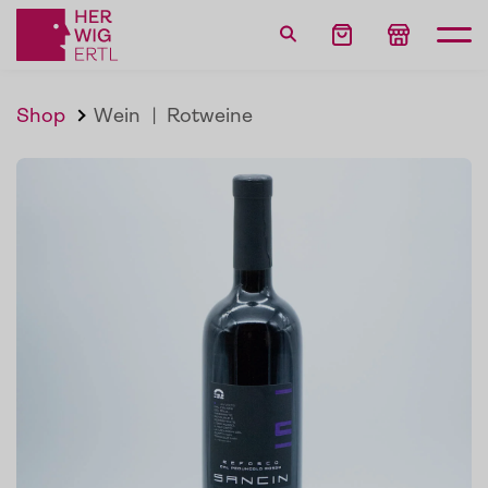
Shop
Wein
|
Rotweine