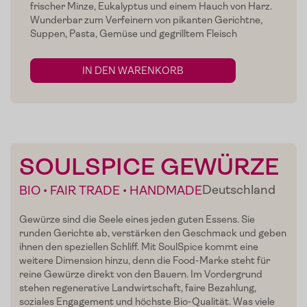
frischer Minze, Eukalyptus und einem Hauch von Harz.
Wunderbar zum Verfeinern von pikanten Gerichtne,
Suppen, Pasta, Gemüse und gegrilltem Fleisch
IN DEN WARENKORB
SOULSPICE GEWÜRZE
Home
Deutschland
BIO • FAIR TRADE • HANDMADE
Zum Shop
Gewürze sind die Seele eines jeden guten Essens. Sie
Edelgreissler
runden Gerichte ab, verstärken den Geschmack und geben
ihnen den speziellen Schliff. Mit SoulSpice kommt eine
Verkostungen
weitere Dimension hinzu, denn die Food-Marke steht für
reine Gewürze direkt von den Bauern. Im Vordergrund
stehen regenerative Landwirtschaft, faire Bezahlung,
Slow Food
soziales Engagement und höchste Bio-Qualität. Was viele