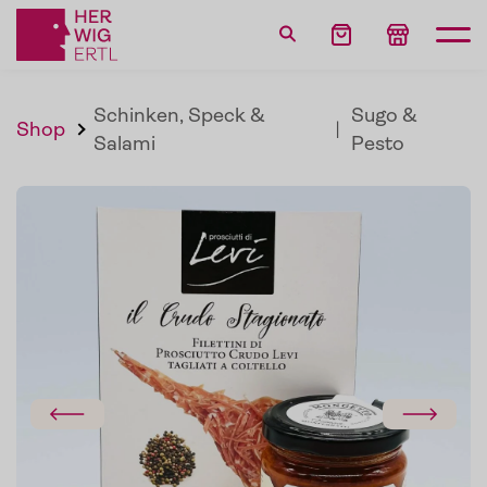
Schinken, Speck &
Sugo &
Shop
|
Salami
Pesto