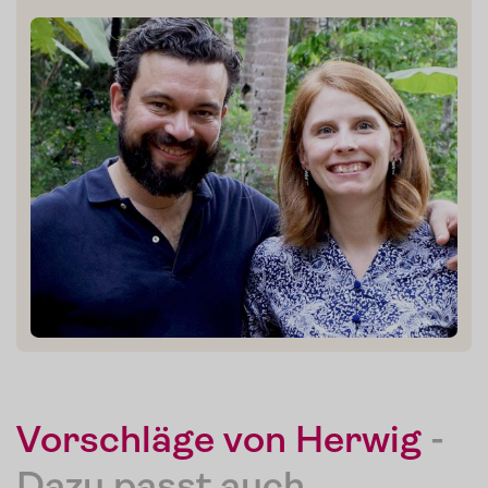
Presse
Kontakt
Login
Vorschläge von Herwig
-
Dazu passt auch