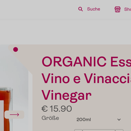
Suche
Sh
ORGANIC Essi
Vino e Vinacci
Vinegar
€ 15.90
Größe