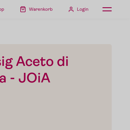
op
Warenkorb
Login
g Aceto di
a - JOiA