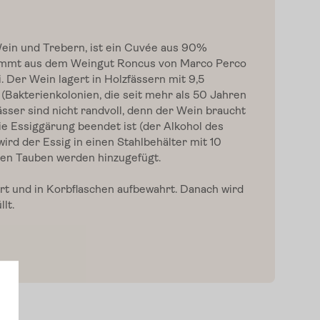
 Wein und Trebern, ist ein Cuvée aus 90%
ammt aus dem Weingut Roncus von Marco Perco
i. Der Wein lagert in Holzfässern mit 9,5
 (Bakterienkolonien, die seit mehr als 50 Jahren
sser sind nicht randvoll, denn der Wein braucht
ie Essiggärung beendet ist (der Alkohol des
wird der Essig in einen Stahlbehälter mit 10
ten Tauben werden hinzugefügt.
rt und in Korbflaschen aufbewahrt. Danach wird
lt.