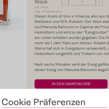
Stück
-
+
inkl. MwSt.
zzgl. Versandkosten
Dieser Aceto di Vino e Vinaccia, also aus
Weißwein und 10% Rotwein. Der Wein st
und Manuela Barcovini in Capriva del Friul
Hektolitern und wird zu der "Essigmutter"
am Leben erhalten wurde) gegeben. Die Fä
mehr als 1 Jahr Platz zum Atmen. Sobald d
Weins hat sich in Essigsäure verwandelt), 
Hektolitern umgefüllt und Trebern von ro
Nach sechs Monaten wird der Essig gefilte
dieser Essig von Manuela Barcovini abgefül
IN DEN WARENKORB
Cookie Präferenzen