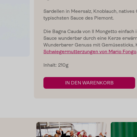
Sardellen in Meersalz, Knoblauch, natives O
typischsten Sauce des Piemont.
Die Bagna Cauda von Il
Mongetto
einfach 
Sauce wunderbar durch eine Kerze erwärm
Wunderbarer Genuss mit Gemüsesticks, Ka
Schwiegermutterzungen von Mario Fongo
Inhalt: 210g
IN DEN WARENKORB