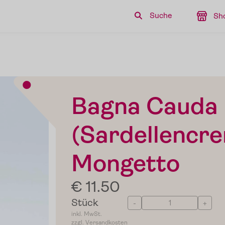
Suche
Sh
Bagna Cauda
(Sardellencre
Mongetto
€ 11.50
Stück
-
+
inkl. MwSt.
zzgl. Versandkosten