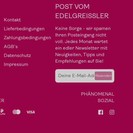
POST VOM
EDELGREISSLER
Kontakt
Keine Sorge - wir spamen
Lieferbedingungen
Ihren Posteingang nicht
Zahlungsbedingungen
voll. Jedes Monat wartet
AGB's
ein edler Newsletter mit
Neuigkeiten, Tipps und
Datenschutz
Fleisch
Angebote
Empfehlungen auf Sie!
Impressum
Absenden
PHÄNOMENAL
ER
SOZIAL