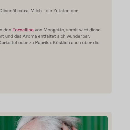
livenöl extra, Milch - d
ie Zutaten der
in den
Fornellino
von
Mongetto
, somit wird diese
t und das Aroma entfaltet sich wunderbar.
rtoffel oder zu Paprika.
Köstlich auch über die
.