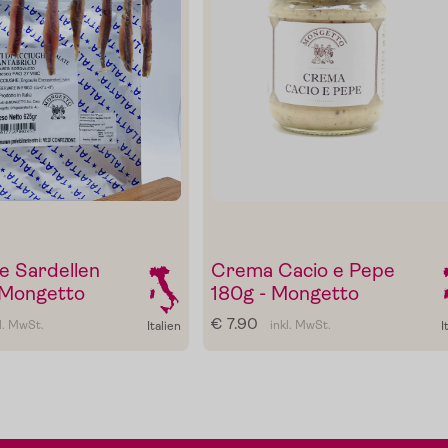
e Sardellen
Crema Cacio e Pepe
l Mongetto
180g - Mongetto
€ 7.90
l. MwSt.
inkl. MwSt.
Italien
I